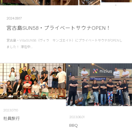
2024.09.17
宮古島SUN58・プライベートサウナOPEN！
宮古島・VillaSUN58（ヴィラ サンゴエイト）にプライベートサウナがOPENし
ました！ 滞在中…
2023.07.10
2023.06.01
社員旅行
BBQ