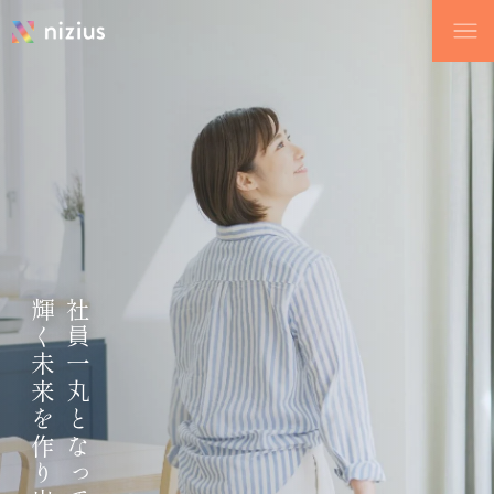
輝く未来を作り出す
社員一丸となって