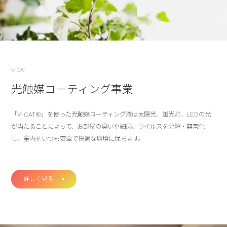
V-CAT
光触媒コーティング事業
「V-CAT®」を使った光触媒コーティング液は太陽光、蛍光灯、LEDの光
が当たることによって、お部屋の臭いや細菌、ウイルスを分解・無害化
し、室内をいつも安全で快適な環境に保ちます。
詳しく見る