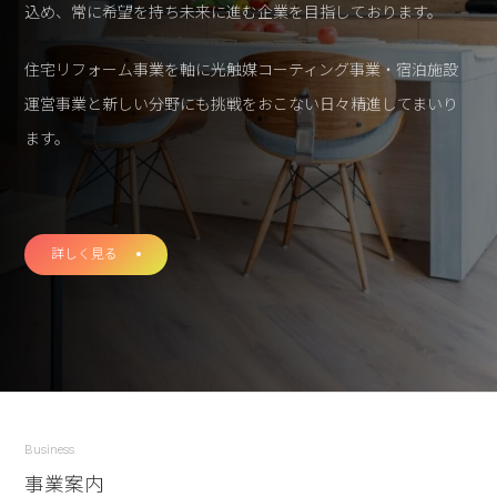
込め、
常に希望を持ち未来に進む企業を目指しております。
住宅リフォーム事業を軸に光触媒コーティング事業・宿泊施設
運営事業と
新しい分野にも挑戦をおこない日々精進してまいり
ます。
詳しく見る
Business
事業案内