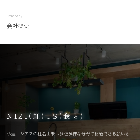
Company
会社概要
NIZI(虹)US(我ら)
私達ニジアスの社名由来は多種多様な分野で精通できる願いを