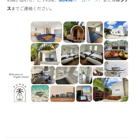
お問い合わせ、ご予約は、
SUN58
ホームページ
、または
ニジア
ス
までご連絡ください。