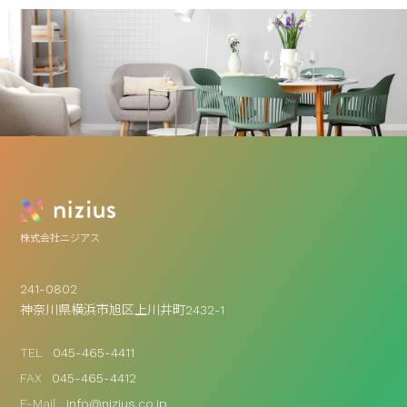
株式会社ニジアス
241-0802
神奈川県横浜市旭区上川井町2432-1
TEL
045-465-4411
FAX
045-465-4412
E-Mail
info@nizius.co.jp