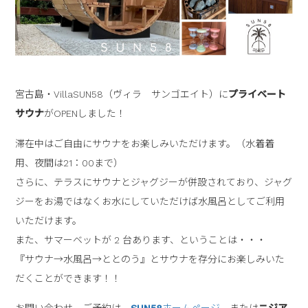
宮古島・VillaSUN58（ヴィラ サンゴエイト）に
プライベート
サウナ
がOPENしました！
滞在中はご自由にサウナをお楽しみいただけます。（水着着
用、夜間は21：00まで）
さらに、テラスにサウナとジャグジーが併設されており、ジャグ
ジーをお湯ではなくお⽔にしていただけば⽔⾵呂としてご利⽤
いただけます。
また、サマーベットが 2 台あります、ということは・・・
『サウナ→⽔⾵呂→ととのう』とサウナを存分にお楽しみいた
だくことができます！！